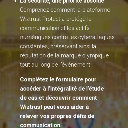
La sécurité, une priorité absolue
:
Comprenez comment la plateforme
Wiztrust Protect a protégé la
communication
et les actifs
numériques contre les cyberattaques
const
antes, préservant ainsi la
réputation de la marque olympique
tout au long de l’événement.
Complétez le formulaire pour
accéder à l’intégralité de l’étude
de cas et découvrir comment
Wiztrust peut vous aider à
relever vos propres défis de
communication.